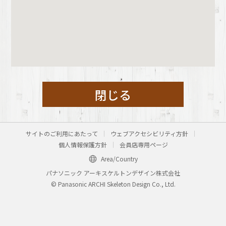
閉じる
サイトのご利用にあたって
ウェブアクセシビリティ方針
個人情報保護方針
会員店専用ページ
Area/Country
パナソニック アーキスケルトンデザイン株式会社
© Panasonic ARCHI Skeleton Design Co., Ltd.