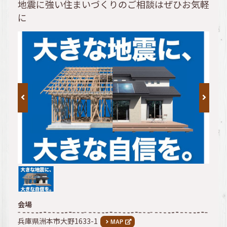
地震に強い住まいづくりのご相談はぜひお気軽
に
会場
兵庫県洲本市大野1633-1