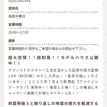
定休日
毎週木曜日
営業時間
10:00～17:00
備考
営業時間外の見学をご希望の場合はお問合せ下さい。
超大空間！！超耐震！！モデルハウス公開
中！！
テクノストラクチャー工法を活かした圧巻の超大空間
LDK（約30帖）みどころ沢山！！是非お越しくださ
いませ！！２０２５年７月より新商品【アメイジン
グ・テクノ】発売中！！限定１０棟！！この機会にキ
ャンペーン価格でお得にマイホームを！！
耐震等級３と繰り返しの地震の揺れを軽減する