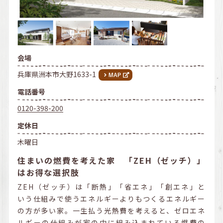
会場
兵庫県洲本市大野1633-1
電話番号
0120-398-200
定休日
木曜日
住まいの燃費を考えた家 「ZEH（ゼッチ）」
はお得な選択肢
ZEH（ゼッチ）は「断熱」「省エネ」「創エネ」と
いう仕組みで使うエネルギーよりもつくるエネルギー
の方が多い家。一生払う光熱費を考えると、ゼロエネ
ルギーの仕組みが家の中に組み込まれている燃費の