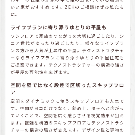
いい家がおすすめです。ZEHのご相談はぜひ私たち
に。
ライフプランに寄り添うゆとりの平屋も
ワンフロアで家族のつながりを大切に過ごしたり、シ
ニア世代がゆったり過ごしたり。様々なライフプラ
ンの方から人気が上昇中の平屋。テクノストラクチャ
ーならライフプランに寄り添うゆとりの平屋住宅も
ご提案できます。テクノストラクチャーの構造の強さ
が平屋の可能性を広げます。
空間を壁ではなく段差で区切ったスキップフロ
ア
空間をダイナミックに使うスキップフロアも人気で
す。空間がヨコだけでなく、斜め上、タテへと広がっ
ていくことで、空間を広く感じさせる視覚効果が狙え
ます。複雑な構造のスキップフロアもテクノストラク
チャーの構造の強さが支えます。デザイン性と建物の