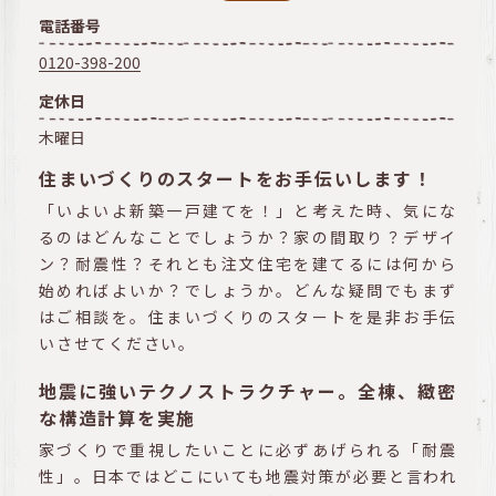
電話番号
0120-398-200
定休日
木曜日
住まいづくりのスタートをお手伝いします！
「いよいよ新築一戸建てを！」と考えた時、気にな
るのはどんなことでしょうか？家の間取り？デザイ
ン？耐震性？それとも注文住宅を建てるには何から
始めればよいか？でしょうか。どんな疑問でもまず
はご相談を。住まいづくりのスタートを是非お手伝
いさせてください。
地震に強いテクノストラクチャー。全棟、緻密
な構造計算を実施
家づくりで重視したいことに必ずあげられる「耐震
性」。日本ではどこにいても地震対策が必要と言われ