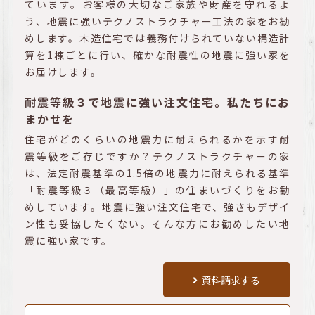
ています。お客様の大切なご家族や財産を守れるよ
う、地震に強いテクノストラクチャー工法の家をお勧
めします。木造住宅では義務付けられていない構造計
算を1棟ごとに行い、確かな耐震性の地震に強い家を
お届けします。
耐震等級３で地震に強い注文住宅。私たちにお
まかせを
住宅がどのくらいの地震力に耐えられるかを示す耐
震等級をご存じですか？テクノストラクチャーの家
は、法定耐震基準の1.5倍の地震力に耐えられる基準
「耐震等級３（最高等級）」の住まいづくりをお勧
めしています。地震に強い注文住宅で、強さもデザイ
ン性も妥協したくない。そんな方にお勧めしたい地
震に強い家です。
資料請求する