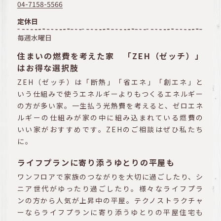
04-7158-5566
定休日
毎週水曜日
住まいの燃費を考えた家 「ZEH（ゼッチ）」
はお得な選択肢
ZEH（ゼッチ）は「断熱」「省エネ」「創エネ」と
いう仕組みで使うエネルギーよりもつくるエネルギー
の方が多い家。一生払う光熱費を考えると、ゼロエネ
ルギーの仕組みが家の中に組み込まれている燃費の
いい家がおすすめです。ZEHのご相談はぜひ私たち
に。
ライフプランに寄り添うゆとりの平屋も
ワンフロアで家族のつながりを大切に過ごしたり、シ
ニア世代がゆったり過ごしたり。様々なライフプラ
ンの方から人気が上昇中の平屋。テクノストラクチャ
ーならライフプランに寄り添うゆとりの平屋住宅も