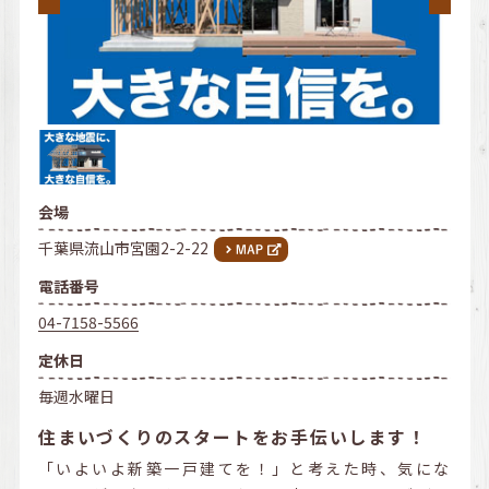
会場
千葉県流山市宮園2-2-22
電話番号
04-7158-5566
定休日
毎週水曜日
住まいづくりのスタートをお手伝いします！
「いよいよ新築一戸建てを！」と考えた時、気にな