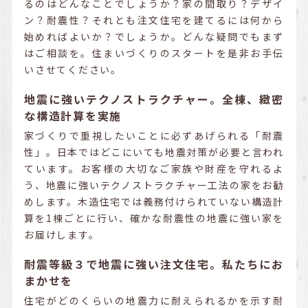
るのはどんなことでしょうか？家の間取り？デザイ
ン？耐震性？それとも注文住宅を建てるには何から
始めればよいか？でしょうか。どんな疑問でもまず
はご相談を。住まいづくりのスタートを是非お手伝
いさせてください。
地震に強いテクノストラクチャー。全棟、緻密
な構造計算を実施
家づくりで重視したいことに必ずあげられる「耐震
性」。日本ではどこにいても地震対策が必要と言われ
ています。お客様の大切なご家族や財産を守れるよ
う、地震に強いテクノストラクチャー工法の家をお勧
めします。木造住宅では義務付けられていない構造計
算を1棟ごとに行い、確かな耐震性の地震に強い家を
お届けします。
耐震等級３で地震に強い注文住宅。私たちにお
まかせを
住宅がどのくらいの地震力に耐えられるかを示す耐