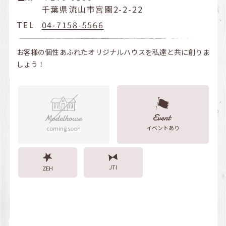
千葉県流山市宮園2-2-22
TEL
04-7158-5566
お客様の個性あふれたオリジナルハウスを私達と共に創りま
しょう！
イベントあり
coming soon
JTI
ZEH