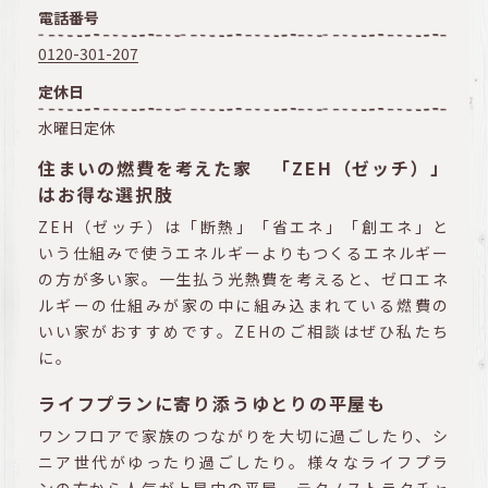
電話番号
0120-301-207
定休日
水曜日定休
住まいの燃費を考えた家 「ZEH（ゼッチ）」
はお得な選択肢
ZEH（ゼッチ）は「断熱」「省エネ」「創エネ」と
いう仕組みで使うエネルギーよりもつくるエネルギー
の方が多い家。一生払う光熱費を考えると、ゼロエネ
ルギーの仕組みが家の中に組み込まれている燃費の
いい家がおすすめです。ZEHのご相談はぜひ私たち
に。
ライフプランに寄り添うゆとりの平屋も
ワンフロアで家族のつながりを大切に過ごしたり、シ
ニア世代がゆったり過ごしたり。様々なライフプラ
ンの方から人気が上昇中の平屋。テクノストラクチャ