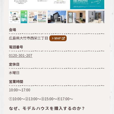
会場
広島県大竹市西栄三丁目
電話番号
0120-301-207
定休日
水曜日
営業時間
10:00～17:00
①10:00～②13:00～③15:00～④17:00～
なぜ、モデルハウスを購入するのか？