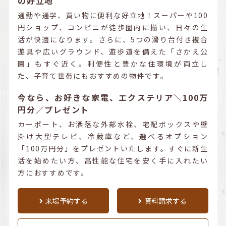
の好立地
通勤や通学、買い物に便利な好立地！スーパーや100
円ショップ、コンビニが徒歩圏内に揃い、日々の生
活が快適になります。さらに、5つの滑り台付き複合
遊具や広いグラウンド、遊歩道を備えた「さかえ公
園」もすぐ近く。利便性と豊かな住環境が両立し
た、子育て世帯にもおすすめの物件です。
今なら、お好きな家電、エクステリア＼100万
円分／プレゼント
カーポート、お洒落な外部水栓、宅配ボックスや壁
掛け大型テレビ、冷蔵庫など、選べるオプション
「100万円分」をプレゼントいたします。すぐに新生
活を始めたい方、高性能な住宅を安く手に入れたい
方におすすめです。
来場予約する
資料請求する