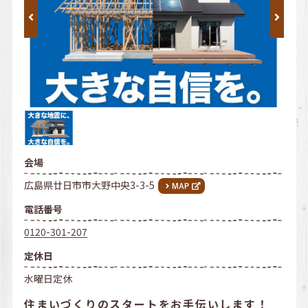
会場
広島県廿日市市大野中央3-3-5
電話番号
0120-301-207
定休日
水曜日定休
住まいづくりのスタートをお手伝いします！