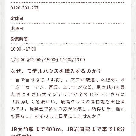
0120-301-207
定休日
水曜日
営業時間
10:00～17:00
①10:00②13:00③15:00④17:00⑤19:00
なぜ、モデルハウスを購入するのか？
一言で言うなら「お得」。プロが厳選した照明、オ
ーダーカーテン、家具、エアコンなど、家の魅力を最
大限に引き出すインテリアが全てセット！さらに
「夏涼しく冬暖かい」最高クラスの高性能も実証済
みです。見学会で多くの方が体感し、納得した「憧れ
の暮らし」をそのまま日常にしませんか？
JR大竹駅まで400ｍ、JR岩国駅まで車で18分