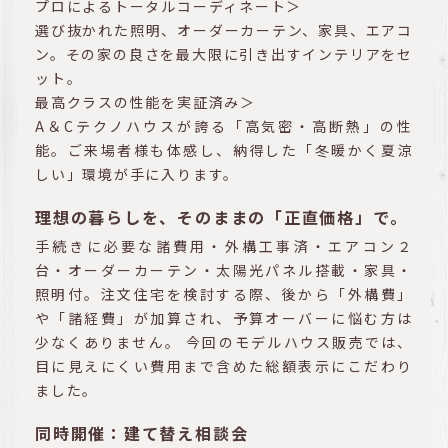
プロによるトータルコーディネート＞
選び抜かれた照明、オーダーカーテン、家具、エアコ
ン。その家の良さを最大限に引き出すインテリアをセ
ット。
最高クラスの性能を実証済み＞
A＆Cテクノハウスが誇る「高気密・高断熱」の性
能。ご来場者様も体感し、納得した「冬暖かく夏涼
しい」環境が手に入ります。
理想の暮らしを、そのままの「正直価格」で。
手続きに必要な諸費用・外構工事済・エアコン２
台・オーダーカーテン・太陽光パネル搭載・家具・
照明付。注文住宅を検討する際、後から「外構費」
や「諸経費」が加算され、予算オーバーに悩む方は
少なくありません。 今回のモデルハウス販売では、
目に見えにくい費用まで含めた総額表示にこだわり
ました。
同時開催：建て替え相談会