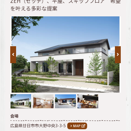
ZEH（ゼッチ）、平屋、スキップフロア 希望
を叶える多彩な提案
会場
広島県廿日市市大野中央3-3-5