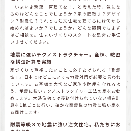
「いよいよ新築一戸建てを！」と考えた時、気にな
るのはどんなことでしょうか？家の間取り？デザイ
ン？耐震性？それとも注文住宅を建てるには何から
始めればよいか？でしょうか。どんな疑問でもまず
はご相談を。住まいづくりのスタートを是非お手伝
いさせてください。
地震に強いテクノストラクチャー。全棟、緻密
な構造計算を実施
家づくりで重視したいことに必ずあげられる「耐震
性」。日本ではどこにいても地震対策が必要と言われ
ています。お客様の大切なご家族や財産を守れるよ
う、地震に強いテクノストラクチャー工法の家をお勧
めします。木造住宅では義務付けられていない構造計
算を1棟ごとに行い、確かな耐震性の地震に強い家を
お届けします。
耐震等級３で地震に強い注文住宅。私たちにお