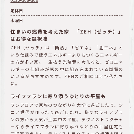
0120-506-308
定休日
水曜日
住まいの燃費を考えた家 「ZEH（ゼッチ）」
はお得な選択肢
ZEH（ゼッチ）は「断熱」「省エネ」「創エネ」と
いう仕組みで使うエネルギーよりもつくるエネルギー
の方が多い家。一生払う光熱費を考えると、ゼロエネ
ルギーの仕組みが家の中に組み込まれている燃費の
いい家がおすすめです。ZEHのご相談はぜひ私たち
に。
ライフプランに寄り添うゆとりの平屋も
ワンフロアで家族のつながりを大切に過ごしたり、シ
ニア世代がゆったり過ごしたり。様々なライフプラ
ンの方から人気が上昇中の平屋。テクノストラクチャ
ーならライフプランに寄り添うゆとりの平屋住宅も
ご提案できます。テクノストラクチャーの構造の強さ