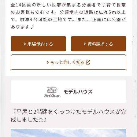
全14区画の新しい世帯が集まる分譲地で子育て世帯
のお客様も安心です。分譲地内の道路は広々6m以上
で、駐車4台可能の土地です。また、正面には公園が
あります♪
来場予約する
資料請求する
もっと詳しく知る
モデルハウス
『平屋と2階建をくっつけたモデルハウスが完
成しました☆』