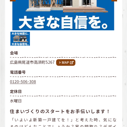
会場
広島県尾道市高須町5267
電話番号
0120-506-308
定休日
水曜日
住まいづくりのスタートをお手伝いします！
「いよいよ新築一戸建てを！」と考えた時、気にな
るのはどんなことでしょうか？家の間取り？デザイ