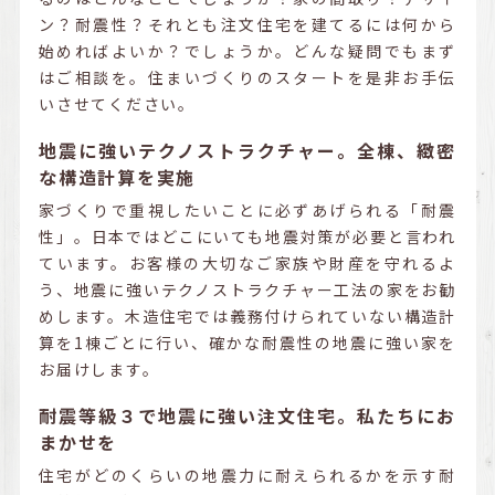
ン？耐震性？それとも注文住宅を建てるには何から
始めればよいか？でしょうか。どんな疑問でもまず
はご相談を。住まいづくりのスタートを是非お手伝
いさせてください。
地震に強いテクノストラクチャー。全棟、緻密
な構造計算を実施
家づくりで重視したいことに必ずあげられる「耐震
性」。日本ではどこにいても地震対策が必要と言われ
ています。お客様の大切なご家族や財産を守れるよ
う、地震に強いテクノストラクチャー工法の家をお勧
めします。木造住宅では義務付けられていない構造計
算を1棟ごとに行い、確かな耐震性の地震に強い家を
お届けします。
耐震等級３で地震に強い注文住宅。私たちにお
まかせを
住宅がどのくらいの地震力に耐えられるかを示す耐