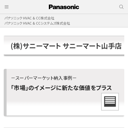
パナソニック HVAC & CC株式会社
パナソニック HVAC & CCシステムズ株式会社
(株)サニーマート サニーマート山手店
－スーパーマーケット納入事例－
「市場」のイメージに新たな価値をプラス