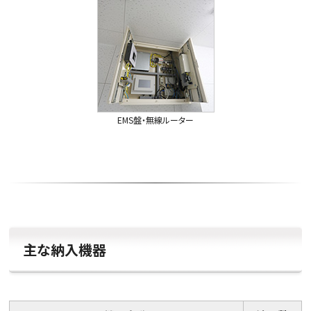
EMS盤・無線ルーター
主な納入機器