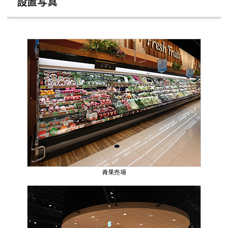
設置写真
青果売場