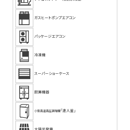
ガスヒートポンプエアコン
パッケージエアコン
冷凍機
スーパーショーケース
厨房機器
「達人釜」
小型高温高圧調理機
太陽光発電