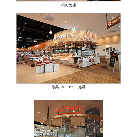
精肉売場
惣菜・ベーカリー売場