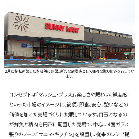
2月に移転新築した本社隣に建設。新たな旗艦店として様々な取り組みを行ってい
ます。
コンセプトは「マルシェ・プラス」。楽しさや賑わい、鮮度感
といった市場のイメージに、簡便、即食、安心、憩いなどの
価値を加えた売場づくりに挑戦しています。目玉となるの
が鮮魚と精肉を円形に配置した売場で、中心に4面ガラス
張りのブース「サニマ・キッチン」を設置し、従来のレシピ提