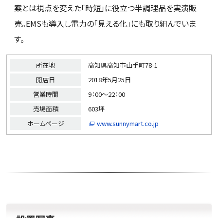
案とは視点を変えた「時短」に役立つ半調理品を実演販
売。EMSも導入し電力の「見える化」にも取り組んでいま
す。
所在地
高知県高知市山手町78-1
開店日
2018年5月25日
営業時間
9：00～22：00
売場面積
603坪
ホームページ
www.sunnymart.co.jp