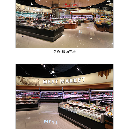
鮮魚・精肉売場