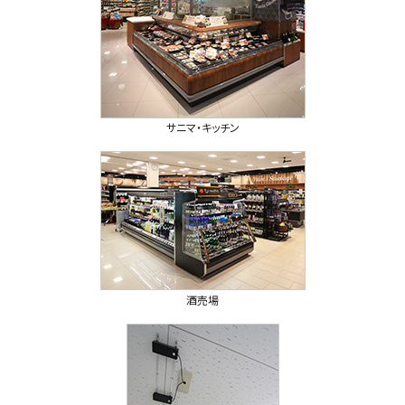
サニマ・キッチン
酒売場