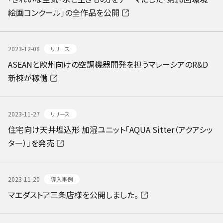
絵画コンクール」の全作品を公開
2023-12-08
リリース
ASEANと欧州向けの空調機器開発を担うマレーシアのR&D
新棟が稼働
2023-11-27
リリース
住宅向け天井埋込形 加湿ユニット「AQUA Sitter（アクアシッ
ター）」を発売
2023-11-20
導入事例
マエダストア三条店様を公開しました。