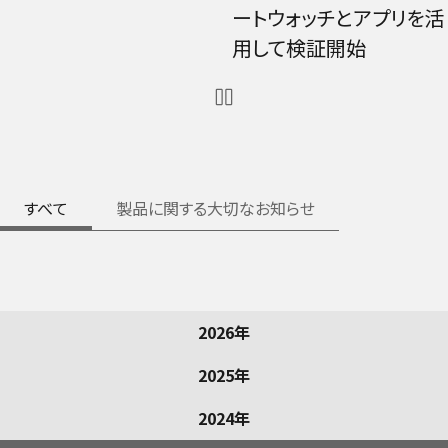
外部リンクへ遷移する
ートウォッチとアプリを活
リンクへ遷移する
用して検証開始
外部
すべて
製品に関する大切なお知らせ
2026年
2025年
2024年