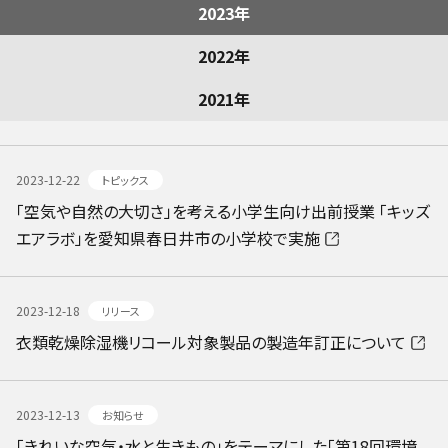
2023年
2022年
2021年
2023-12-22
トピックス
「空気や自然の大切さ」を考える小学生向け出前授業 「キッズ
エアラボ」を愛知県春日井市の小学校で実施
2023-12-18
リリース
衣類乾燥除湿機リコール対象製品の製造年訂正について
2023-12-13
お知らせ
「きれいな空気・水と生きもの」をテーマにした「第18回環境