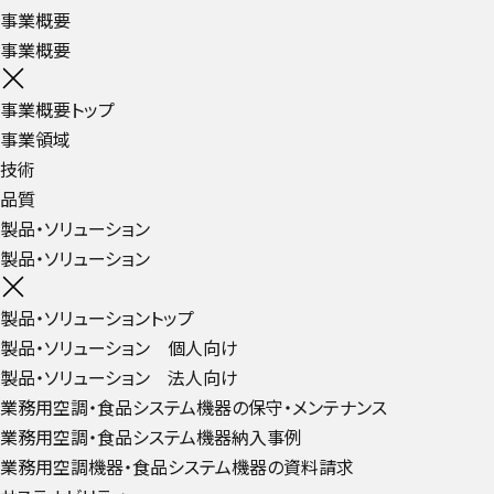
事業概要
事業概要
事業概要トップ
事業領域
技術
品質
製品・ソリューション
製品・ソリューション
製品・ソリューショントップ
製品・ソリューション 個人向け
製品・ソリューション 法人向け
業務用空調・食品システム機器の保守・メンテナンス
業務用空調・食品システム機器納入事例
業務用空調機器・食品システム機器の資料請求