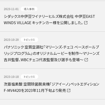
2023-11-01
導入事例
シダックス中伊豆ワイナリーヒルズ株式会社 中伊豆EAST
WINDS VILLAGE キッチンカー様を公開しました。
2023-10-20
トピックス
パナソニック 空質空調社「マリーンズ-チェコ ベースボールブ
リッジプログラム」のオリジナルムービーを制作～マリーンズ
吉井監督、WBCチェコ代表監督及び選手も登場～
2023-10-18
トピックス
次亜塩素酸 空間除菌脱臭機「ジアイーノ」ペットエディション
F-MV4420を2023年11月下旬より発売