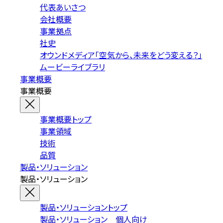
代表あいさつ
会社概要
事業拠点
社史
オウンドメディア「空気から、未来をどう変える？」
ムービーライブラリ
事業概要
事業概要
事業概要トップ
事業領域
技術
品質
製品・ソリューション
製品・ソリューション
製品・ソリューショントップ
製品・ソリューション 個人向け