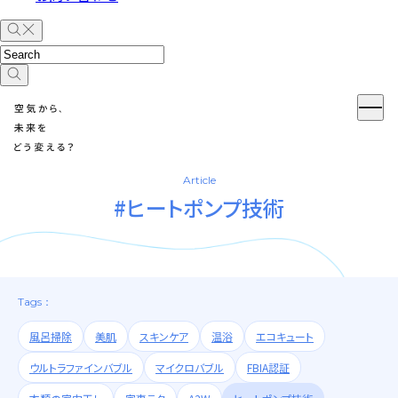
Article
#ヒートポンプ技術
Tags：
風呂掃除
美肌
スキンケア
温浴
エコキュート
ウルトラファインバブル
マイクロバブル
FBIA認証