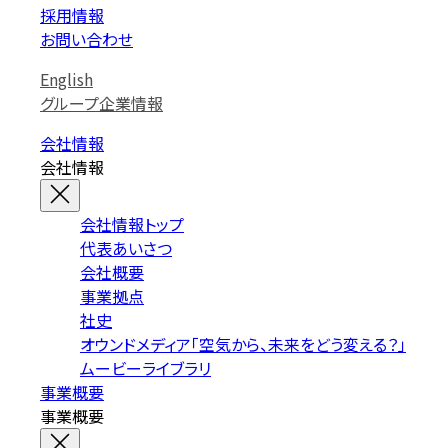
採用情報
お問い合わせ
English
グループ企業情報
会社情報
会社情報
会社情報トップ
代表あいさつ
会社概要
事業拠点
社史
オウンドメディア「空気から、未来をどう変える？」
ムービーライブラリ
事業概要
事業概要