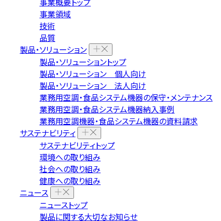
事業概要トップ
事業領域
技術
品質
製品・ソリューション
製品・ソリューショントップ
製品・ソリューション 個人向け
製品・ソリューション 法人向け
業務用空調・食品システム機器の保守・メンテナンス
業務用空調・食品システム機器納入事例
業務用空調機器・食品システム機器の資料請求
サステナビリティ
サステナビリティトップ
環境への取り組み
社会への取り組み
健康への取り組み
ニュース
ニューストップ
製品に関する大切なお知らせ