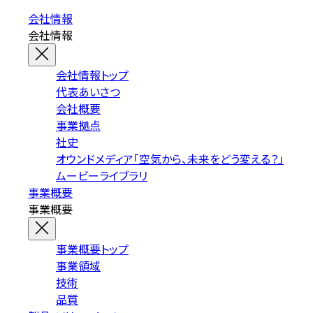
会社情報
会社情報
会社情報トップ
代表あいさつ
会社概要
事業拠点
社史
オウンドメディア「空気から、未来をどう変える？」
ムービーライブラリ
事業概要
事業概要
事業概要トップ
事業領域
技術
品質