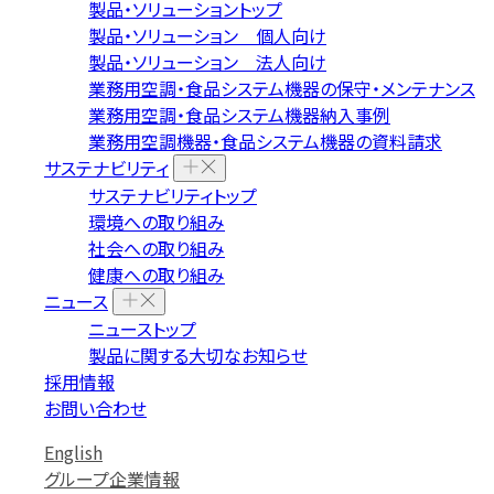
製品・ソリューショントップ
製品・ソリューション 個人向け
製品・ソリューション 法人向け
業務用空調・食品システム機器の保守・メンテナンス
業務用空調・食品システム機器納入事例
業務用空調機器・食品システム機器の資料請求
サステナビリティ
サステナビリティトップ
環境への取り組み
社会への取り組み
健康への取り組み
ニュース
ニューストップ
製品に関する大切なお知らせ
採用情報
お問い合わせ
English
グループ企業情報