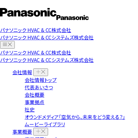
パナソニック HVAC & CC株式会社
パナソニック HVAC & CCシステムズ株式会社
パナソニック HVAC & CC株式会社
パナソニック HVAC & CCシステムズ株式会社
会社情報
会社情報トップ
代表あいさつ
会社概要
事業拠点
社史
オウンドメディア「空気から、未来をどう変える？」
ムービーライブラリ
事業概要