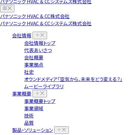
パナソニック HVAC & CCシステムズ株式会社
パナソニック HVAC & CC株式会社
パナソニック HVAC & CCシステムズ株式会社
会社情報
会社情報トップ
代表あいさつ
会社概要
事業拠点
社史
オウンドメディア「空気から、未来をどう変える？」
ムービーライブラリ
事業概要
事業概要トップ
事業領域
技術
品質
製品・ソリューション