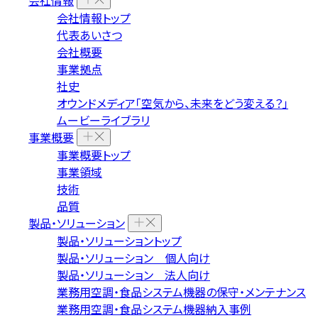
会社情報
会社情報トップ
代表あいさつ
会社概要
事業拠点
社史
オウンドメディア「空気から、未来をどう変える？」
ムービーライブラリ
事業概要
事業概要トップ
事業領域
技術
品質
製品・ソリューション
製品・ソリューショントップ
製品・ソリューション 個人向け
製品・ソリューション 法人向け
業務用空調・食品システム機器の保守・メンテナンス
業務用空調・食品システム機器納入事例