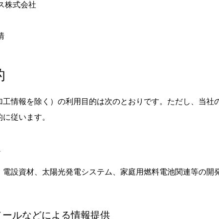
ス株式会社
清
的
加工情報を除く）の利用目的は次のとおりです。ただし、当社
的に従います。
報
、電設資材、太陽光発電システム、家庭用燃料電池関連等の開
トメールなどによる情報提供