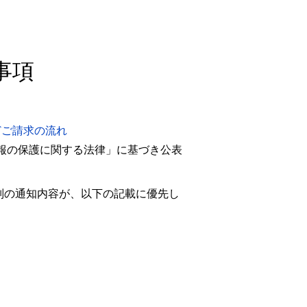
事項
どご請求の流れ
報の保護に関する法律」に基づき公表
別の通知内容が、以下の記載に優先し