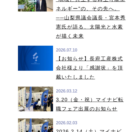
ネルギー"の、その先へ。
──山梨県議会議長・宮本秀
憲氏が語る、太陽光と水素
が描く未来
2026.07.10
【お知らせ】長府工産株式
会社様より「感謝状」を頂
戴いたしました
2026.03.12
3.20（金・祝）マイナビ転
職フェア出展のお知らせ
2026.02.03
2026.2.14（土）マイナビ