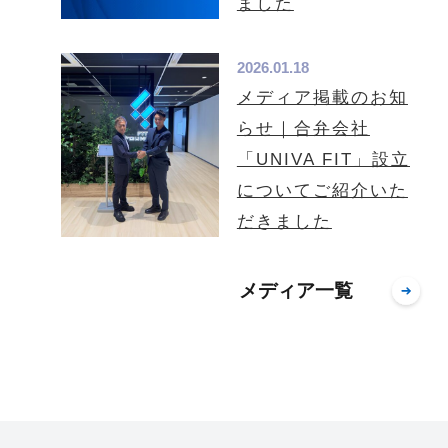
ました
2026.01.18
メディア掲載のお知
らせ｜合弁会社
「UNIVA FIT」設立
についてご紹介いた
だきました
メディア一覧