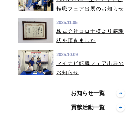
転職フェア出展のお知らせ
2025.11.05
株式会社コロナ様より感謝
状を頂きました
2025.10.09
マイナビ転職フェア出展の
お知らせ
お知らせ一覧
貢献活動一覧