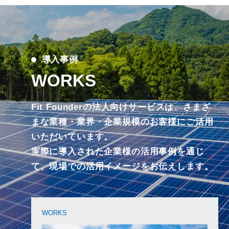
導入事例
WORKS
Fit Founderの法人向けサービスは、さまざ
まな業種・業界・企業規模のお客様にご活用
いただいています。
実際に導入された企業様の活用事例を通じ
て、現場での活用イメージをお伝えします。
WORKS