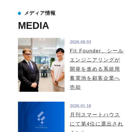
メディア情報
MEDIA
2026.08.03
Fit Founder、シール
エンジニアリングが
開発を進める系統用
蓄電池を顧客企業へ
売却
2026.01.18
月刊スマートハウス
にて第4位に選出され