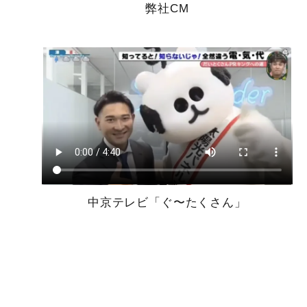
弊社CM
中京テレビ「ぐ〜たくさん」