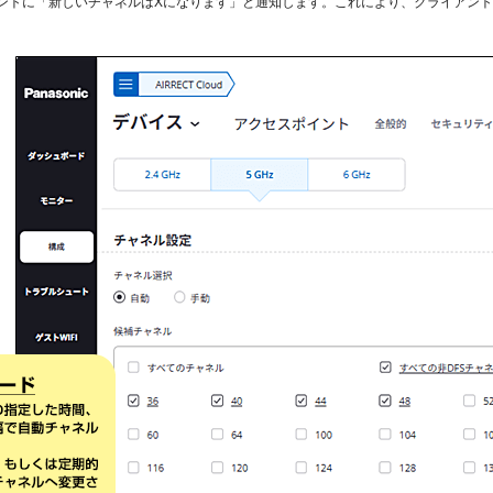
ントに「新しいチャネルはXになります」と通知します。これにより、クライアン