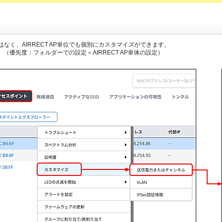
く、AIRRECT AP単位でも個別にカスタマイズができます。
す。（優先度：フォルダーでの設定＜AIRRECT AP単体の設定）