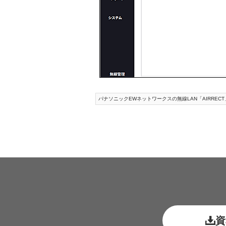
パナソニックEWネットワークスの無線LAN「AIRRECT
資