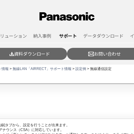
リューション
納入事例
サポート
データダウンロード
資料ダウンロード
お問い合わせ
ト情報
>
無線LAN「AIRRECT」サポート情報
>
設定例
> 無線通信設定
iFi無線]タブから、設定を行うことが出来ます。
アナウンス（CSA）に対応しています。