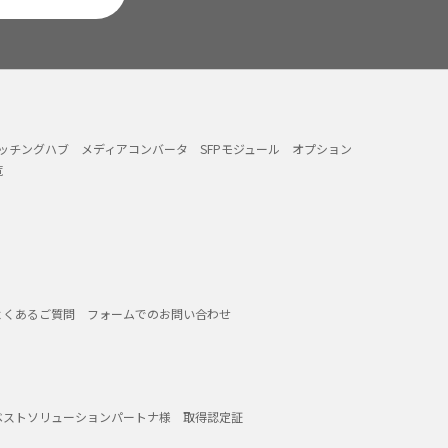
イッチングハブ
メディアコンバータ
SFPモジュール
オプション
覧
よくあるご質問
フォームでのお問い合わせ
ベストソリューションパートナ様
取得認定証