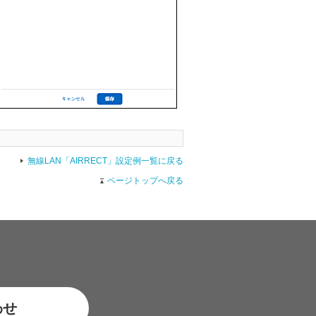
無線LAN「AIRRECT」設定例一覧に戻る
ページトップへ戻る
わせ