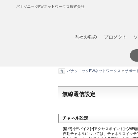
パナソニックEWネットワークス株式会社
当社の強み
プロダクト
ソ
パナソニックEWネットワークス
>
サポー
無線通信設定
チャネル設定
[構成]>[デバイス]>[アクセスポイント]>[W
自動チャネルについては、チャネルスイッチ