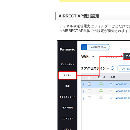
AIRRECT AP個別設定
チャネルや送信電力はフォルダーごとだけではな
※AIRRECT AP単体での設定が優先されま