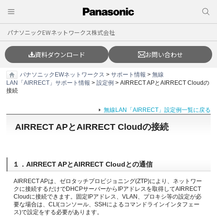
パナソニックEWネットワークス株式会社
資料ダウンロード
お問い合わせ
パナソニックEWネットワークス
>
サポート情報
>
無線
LAN「AIRRECT」サポート情報
>
設定例
> AIRRECT APとAIRRECT Cloudの
接続
無線LAN「AIRRECT」設定例一覧に戻る
AIRRECT APとAIRRECT Cloudの接続
１．AIRRECT APとAIRRECT Cloudとの通信
AIRRECT APは、ゼロタッチプロビジョニング(ZTP)により、ネットワー
クに接続するだけでDHCPサーバーからIPアドレスを取得してAIRRECT
Cloudに接続できます。固定IPアドレス、VLAN、プロキシ等の設定が必
要な場合は、CLI(コンソール、SSHによるコマンドラインインタフェー
ス)で設定をする必要があります。