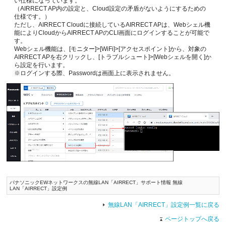
い仕様になっています。
（AIRRECT AP内の設定と、Cloud設定の矛盾がないようにするための
仕様です。）
ただし、AIRRECT Cloudに接続しているAIRRECT APは、Webシェル機
能によりCloudからAIRRECT APのCLI画面にログインすることが可能で
す。
Webシェル機能は、[モニター]>[WiFi]>[アクセスポイント]から、対象の
AIRRECT APを右クリックし、[トラブルシュート]>[Webシェルを開く]か
ら設定を行います。
※ログインする際、Passwordは画面上に表示されません。
パナソニックEWネットワークスの無線LAN「AIRRECT」サポート情報 無線
LAN「AIRRECT」設定例
無線LAN「AIRRECT」設定例一覧に戻る
ページトップへ戻る