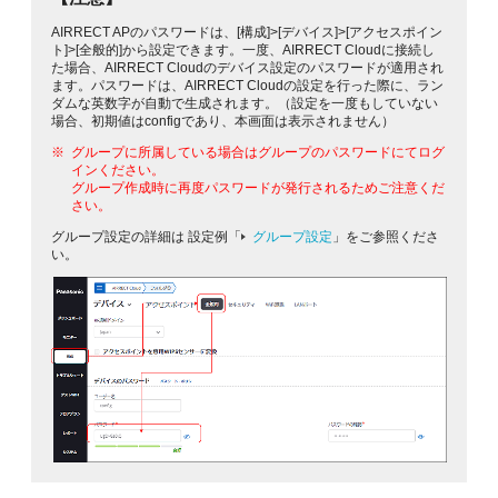
AIRRECT APのパスワードは、[構成]>[デバイス]>[アクセスポイン
ト]>[全般的]から設定できます。一度、AIRRECT Cloudに接続し
た場合、AIRRECT Cloudのデバイス設定のパスワードが適用され
ます。パスワードは、AIRRECT Cloudの設定を行った際に、ラン
ダムな英数字が自動で生成されます。（設定を一度もしていない
場合、初期値はconfigであり、本画面は表示されません）
グループに所属している場合はグループのパスワードにてログ
インください。
グループ作成時に再度パスワードが発行されるためご注意くだ
さい。
グループ設定の詳細は 設定例「
グループ設定
」をご参照くださ
い。