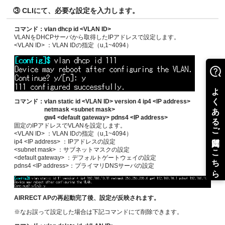
③ CLIにて、必要な設定を入力します。
コマンド：
vlan dhcp id <VLAN ID>
VLANをDHCPサーバから取得したIPアドレスで設定します。
<VLAN ID> ：VLAN IDの指定（u,1~4094）
コマンド：
vlan static id <VLAN ID> version 4 ip4 <IP address>
netmask <subnet mask>
gw4 <default gateway> pdns4 <IP address>
固定のIPアドレスでVLANを設定します。
<VLAN ID> ：VLAN IDの指定（u,1~4094）
ip4 <IP address> ：IPアドレスの設定
<subnet mask> ：サブネットマスクの設定
<default gateway> ：デフォルトゲートウェイの設定
pdns4 <IP address>：プライマリDNSサーバの設定
AIRRECT APの再起動完了後、設定が反映されます。
※なお誤って設定した場合は下記コマンドにて削除できます。