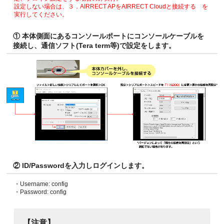
設定しない場合は、３．AIRRECT APをAIRRECT Cloudと接続する を
実行してください。
① 本体側面にあるコンソールポートにコンソールケーブルを
接続し、通信ソフト(Tera term等)で設定をします。
② ID/Passwordを入力しログインします。
・Username: config
・Password: config
【注意】