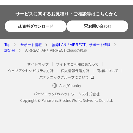
サービスに関するお見積り・ご相談等はこちらから
資料ダウンロード
お問い合わせ
Top
サポート情報
無線LAN「AIRRECT」サポート情報
設定例
AIRRECT APとAIRRECT Cloudの接続
サイトマップ
サイトのご利用にあたって
ウェブアクセシビリティ方針
個人情報保護方針
商標について
パナソニックグループについて
Area/Country
パナソニックEWネットワークス株式会社
Copyright © Panasonic Electric Works Networks Co., Ltd.