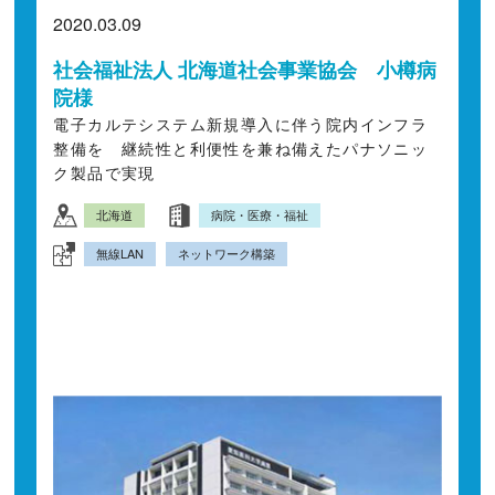
2020.03.09
社会福祉法人 北海道社会事業協会 小樽病
院様
電子カルテシステム新規導入に伴う院内インフラ
整備を 継続性と利便性を兼ね備えたパナソニッ
ク製品で実現
北海道
病院・医療・福祉
無線LAN
ネットワーク構築