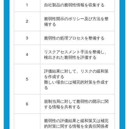
1
自社製品の脆弱性情報を収集する
脆弱性開示のポリシー及び方法を整
2
備する
3
脆弱性の処理プロセスを整備する
リスクアセスメント手法を整備し、
4
検出された脆弱性を評価する
評価結果に対して、リスクの緩和策
を作成する
5
難しい場合には補完的対策を作成す
る
規制当局に対して脆弱性の開示に関
6
する情報を共有する
脆弱性の評価結果と緩和策又は補完
的対策に関する情報を全責任関係者