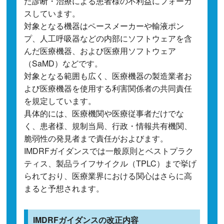
た診断・治療による患者様の不利益にフォーカ
スしています。
対象となる機器はペースメーカーや輸液ポン
プ、人工呼吸器などの内部にソフトウェアを含
んだ医療機器、および医療用ソフトウェア
（SaMD）などです。
対象となる範囲も広く、医療機器の製造業者お
よび医療機器を使用する利害関係者の共同責任
を規定しています。
具体的には、医療機関や医療従事者だけでな
く、患者様、規制当局、行政・情報共有機関、
脆弱性の発見者まで責任がおよびます。
IMDRFガイダンスでは一般原則とベストプラク
ティス、製品ライフサイクル（TPLC）まで挙げ
られており、医療業界における関心はさらに高
まると予想されます。
IMDRFガイダンスの改正内容