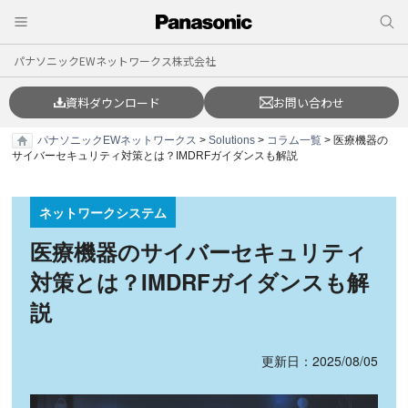
パナソニックEWネットワークス株式会社
資料ダウンロード
お問い合わせ
パナソニックEWネットワークス
>
Solutions
>
コラム一覧
> 医療機器の
サイバーセキュリティ対策とは？IMDRFガイダンスも解説
ネットワークシステム
医療機器のサイバーセキュリティ
対策とは？IMDRFガイダンスも解
説
更新日：2025/08/05