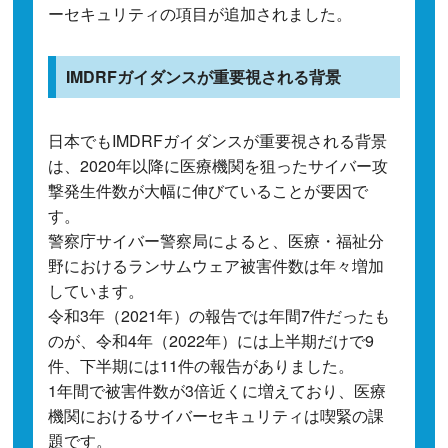
ーセキュリティの項目が追加されました。
IMDRFガイダンスが重要視される背景
日本でもIMDRFガイダンスが重要視される背景
は、2020年以降に医療機関を狙ったサイバー攻
撃発生件数が大幅に伸びていることが要因で
す。
警察庁サイバー警察局によると、医療・福祉分
野におけるランサムウェア被害件数は年々増加
しています。
令和3年（2021年）の報告では年間7件だったも
のが、令和4年（2022年）には上半期だけで9
件、下半期には11件の報告がありました。
1年間で被害件数が3倍近くに増えており、医療
機関におけるサイバーセキュリティは喫緊の課
題です。