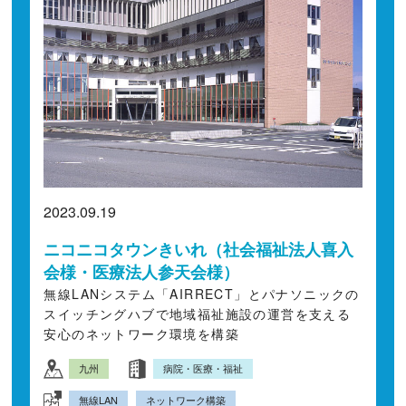
2023.09.19
ニコニコタウンきいれ（社会福祉法人喜入
会様・医療法人参天会様）
無線LANシステム「AIRRECT」とパナソニックの
スイッチングハブで地域福祉施設の運営を支える
安心のネットワーク環境を構築
九州
病院・医療・福祉
無線LAN
ネットワーク構築