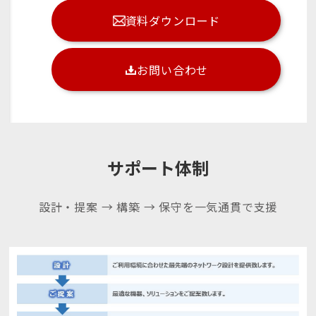
資料ダウンロード
お問い合わせ
サポート体制
設計・提案 → 構築 → 保守を一気通貫で支援