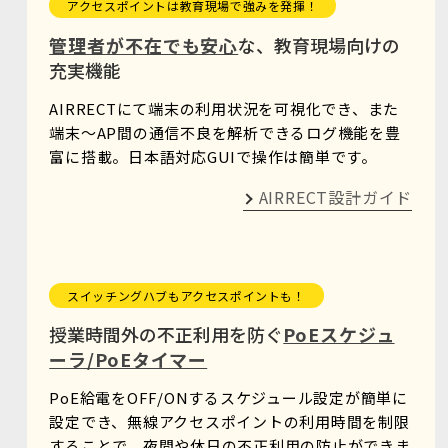
アクセスポイントは教育現場で強みを発揮！
管理者が不在でも安心
な、教育現場向けの
充実機能
AIRRECTにて端末の利用状況を可視化でき、また
端末～AP間の通信不良を解析できるログ機能を豊
富に搭載。日本語対応GUIで操作は簡単です。
AIRRECT設計ガイド
スイッチングハブもアクセスポイントも！
授業時間外の不正利用を防ぐ
PoEスケジュ
ーラ/PoEタイマー
PoE給電をOFF/ONするスケジュール設定が簡単に
設定でき、無線アクセスポイントの利用時間を制限
することで、夜間や休日の不正利用の防止ができま