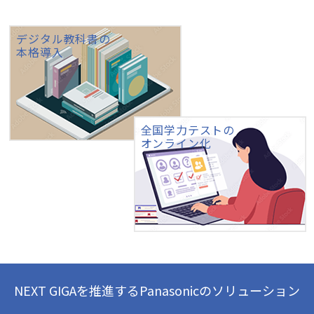
デジタル教科書の
本格導入
全国学力テストの
オンライン化
NEXT GIGAを推進するPanasonicのソリューション