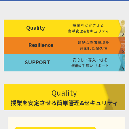
授業を安定させる
Quality
簡単管理&セキュリティ
過酷な設置環境を
Resilience
意識した耐久性
安心して導入できる
SUPPORT
機能&手厚いサポート
Quality
授業を安定させる簡単管理&セキュリティ