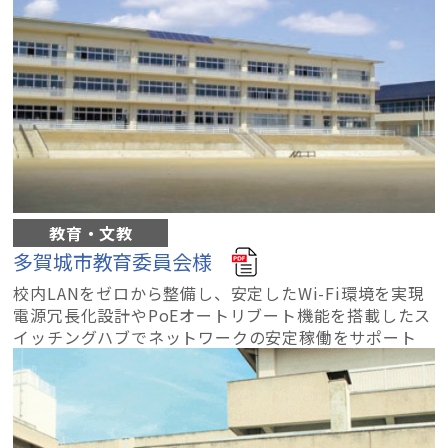
教育・文教
多賀城市教育委員会様
校内LANをゼロから整備し、安定したWi-Fi環境を実現
電源冗長化設計やPoEオートリブート機能を搭載したス
イッチングハブでネットワークの安定稼働をサポート