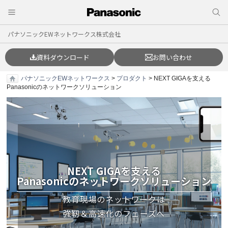
パナソニックEWネットワークス株式会社
資料ダウンロード
お問い合わせ
パナソニックEWネットワークス
>
プロダクト
> NEXT GIGAを支える
Panasonicのネットワークソリューション
NEXT GIGAを支える
Panasonicのネットワークソリューション
教育現場のネットワークは
強靭＆高速化のフェーズへ