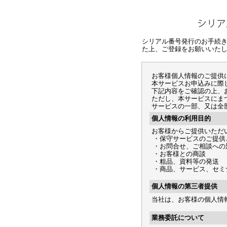
シリアル番号発行のお手続
た上、ご登録をお願いいた
お客様個人情報のご提供
本サービスお申込みに際
下記内容をご確認の上、
ただし、本サービスにま
サービスの一部、又は全
個人情報の利用目的
お客様からご提供いただ
・保守サービスのご提供
・お問合せ、ご相談への
・お客様との商談
・粗品、資料等の発送
・商品、サービス、セミ
個人情報の第三者提供
当社は、お客様の個人情
業務委託について