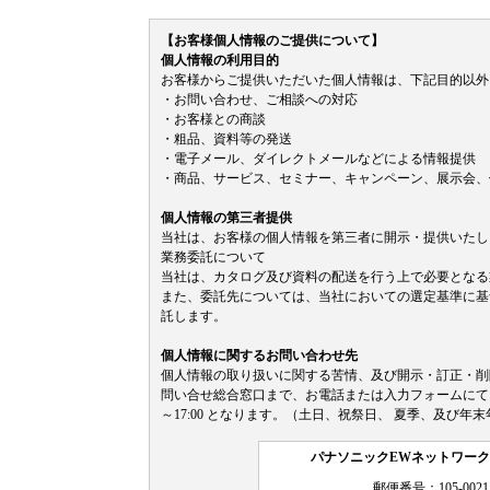
【お客様個人情報のご提供について】
個人情報の利用目的
お客様からご提供いただいた個人情報は、下記目的以外
・お問い合わせ、ご相談への対応
・お客様との商談
・粗品、資料等の発送
・電子メール、ダイレクトメールなどによる情報提供
・商品、サービス、セミナー、キャンペーン、展示会、
個人情報の第三者提供
当社は、お客様の個人情報を第三者に開示・提供いたし
業務委託について
当社は、カタログ及び資料の配送を行う上で必要となる
また、委託先については、当社においての選定基準に基
託します。
個人情報に関するお問い合わせ先
個人情報の取り扱いに関する苦情、及び開示・訂正・削
問い合せ総合窓口まで、お電話または入力フォームにて、ご
～17:00 となります。（土日、祝祭日、 夏季、及び年
パナソニックEWネットワー
郵便番号：105-0021