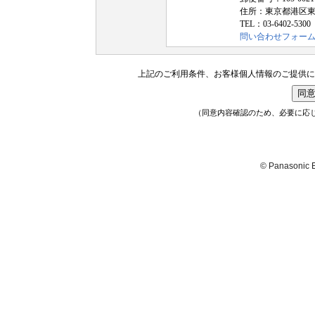
住所：東京都港区東新
TEL：03-6402-53
問い合わせフォー
上記のご利用条件、お客様個人情報のご提供に
同
（同意内容確認のため、必要に応
© Panasonic El