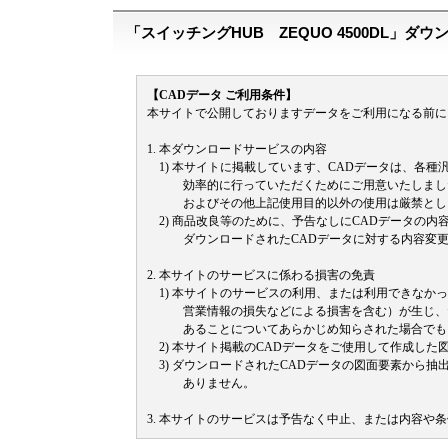
「スイッチングHUB ZEQUO 4500DL」ダ
【CADデータ ご利用条件】
本サイトで公開しておりますデータをご利用になる前に
1. 本ダウンロードサービスの内容
1) 本サイトに掲載しています、CADデータは、各種
効率的に行っていただくためにご用意いたしました
およびその他上記使用目的以外の使用は厳禁とし
2) 商品改良等のために、予告なしにCADデータの内
ダウンロードされたCADデータに対する内容変更
2. 本サイトのサービスに係わる損害の免責
1) 本サイトのサービスの利用、または利用できなか
営業情報の損失などによる損害を含む）が生じ、た
あることについてあらかじめ知らされた場合でも、
2) 本サイト掲載のCADデータをご使用して作成した
3) ダウンロードされたCADデータの図面要素から
ありません。
3. 本サイトのサービスは予告なく中止、または内容や