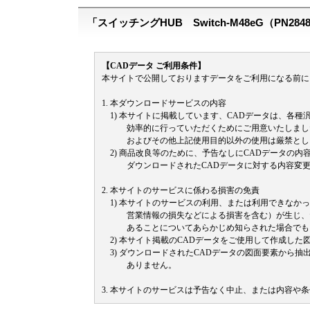
「スイッチングHUB Switch-M48eG（PN2
【CADデータ ご利用条件】
本サイトで公開しておりますデータをご利用になる前に
1. 本ダウンロードサービスの内容
1) 本サイトに掲載しています、CADデータは、各種
効率的に行っていただくためにご用意いたしました
およびその他上記使用目的以外の使用は厳禁とし
2) 商品改良等のために、予告なしにCADデータの内
ダウンロードされたCADデータに対する内容変更
2. 本サイトのサービスに係わる損害の免責
1) 本サイトのサービスの利用、または利用できなか
営業情報の損失などによる損害を含む）が生じ、た
あることについてあらかじめ知らされた場合でも、
2) 本サイト掲載のCADデータをご使用して作成した
3) ダウンロードされたCADデータの図面要素から
ありません。
3. 本サイトのサービスは予告なく中止、または内容や