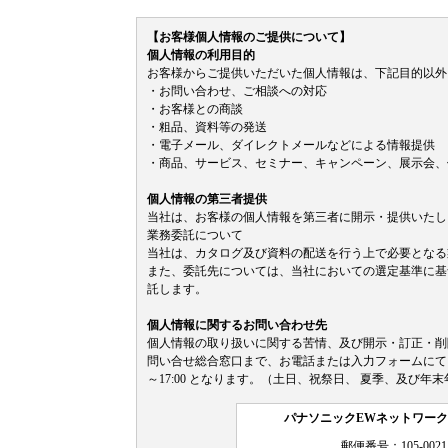
【お客様個人情報のご提供について】
個人情報の利用目的
お客様からご提供いただいた個人情報は、下記目的以外
・お問い合わせ、ご相談への対応
・お客様との商談
・粗品、資料等の発送
・電子メール、ダイレクトメールなどによる情報提供
・商品、サービス、セミナー、キャンペーン、展示会、
個人情報の第三者提供
当社は、お客様の個人情報を第三者に開示・提供いたし
業務委託について
当社は、カタログ及び資料の配送を行う上で必要となる
また、委託先については、当社においての選定基準に基
託します。
個人情報に関するお問い合わせ先
個人情報の取り扱いに関する苦情、及び開示・訂正・削
問い合せ総合窓口まで、お電話または入力フォームにて、ご
～17:00 となります。（土日、祝祭日、 夏季、及び年
パナソニックEWネットワー
郵便番号：105-0021