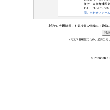
住所：東京都港区東新
TEL：03-6402-53
問い合わせフォー
上記のご利用条件、お客様個人情報のご提供に
同
（同意内容確認のため、必要に応
© Panasonic El