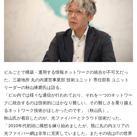
ビルごとで構築・運用する情報ネットワークの統合が不可欠だっ
た。三菱地所 丸の内運営事業部 技術ユニット 専任部長 ユニット
リーダーの秋山琢磨氏は語る。
「ビル内では様々な通信が行われており、それを一つのネットワー
クに統合するのは技術的にはかなり難しい。その難しさを乗り越え
るネットワーク技術がほしかったのです」（秋山氏）。
秋山氏が着目したのが、光ファイバーとクラウド技術だった。
「2010年代初頭に構想を練り始めましたが、既に丸の内エリアの
光ファイバー網は非常に充実していました。またその頃はITの世界