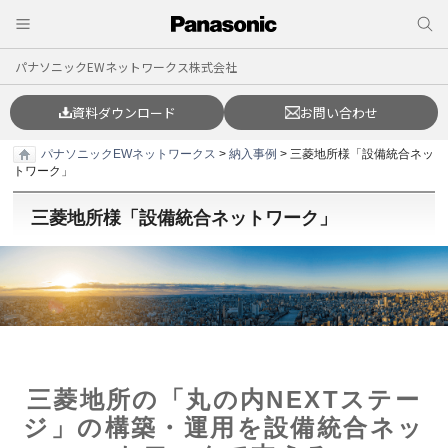
パナソニックEWネットワークス株式会社
資料ダウンロード
お問い合わせ
パナソニックEWネットワークス
>
納入事例
> 三菱地所様「設備統合ネッ
トワーク」
三菱地所様「設備統合ネットワーク」
三菱地所の「丸の内NEXTステー
ジ」の
構築・運用を設備統合ネッ