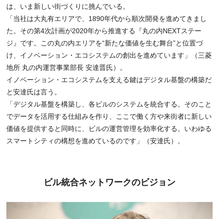
は、いま新しい街づくりに挑んでいる。
「当社は大丸有エリアで、1890年代から順次開発を進めてきまし
た。その第4次計画が2020年から推進する『丸の内NEXTステー
ジ』です。この丸の内エリアを“新たな価値を生む舞台”と位置づ
け、イノベーション・エコシステムの創出を進めています」（三菱
地所 丸の内運営事業部長 安達晋氏）。
イノベーション・エコシステムを支える鍵はデジタル基盤の構築だ
と安達氏は言う。
「デジタル基盤を構築し、各ビルのシステムを統合する。そのこと
でデータを活用する仕組みを作り、ここで働く方や来街者に新しい
価値を提供すると同時に、ビルの運営管理を効率化する。いわゆる
スマートシティの構想を進めているのです」（安達氏）。
ビル統合ネットワークのビジョン