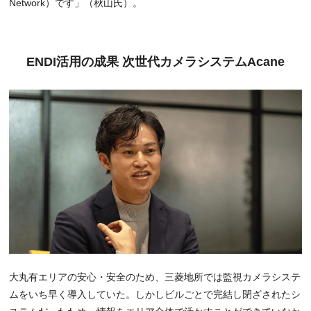
Network）です」（秋山氏）。
ENDI活用の成果 次世代カメラシステムAcane
大丸有エリアの安心・安全のため、三菱地所では監視カメラシステ
ムをいち早く導入していた。しかしビルごとで完結し閉ざされたシ