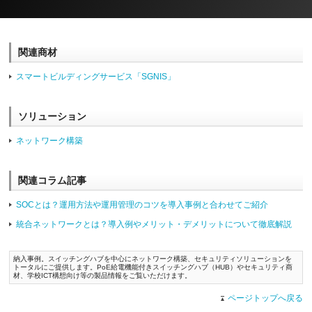
関連商材
スマートビルディングサービス「SGNIS」
ソリューション
ネットワーク構築
関連コラム記事
SOCとは？運用方法や運用管理のコツを導入事例と合わせてご紹介
統合ネットワークとは？導入例やメリット・デメリットについて徹底解説
納入事例。スイッチングハブを中心にネットワーク構築、セキュリティソリューションを
トータルにご提供します。PoE給電機能付きスイッチングハブ（HUB）やセキュリティ商
材、学校ICT構想向け等の製品情報をご覧いただけます。
ページトップへ戻る