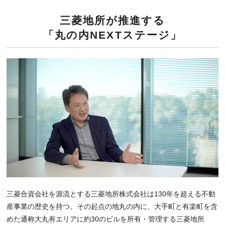
三菱地所が
推進する
「丸の内NEXTステージ」
三菱合資会社を源流とする三菱地所株式会社は130年を超える不動
産事業の歴史を持つ。その起点の地丸の内に、大手町と有楽町を含
めた通称大丸有エリアに約30のビルを所有・管理する三菱地所