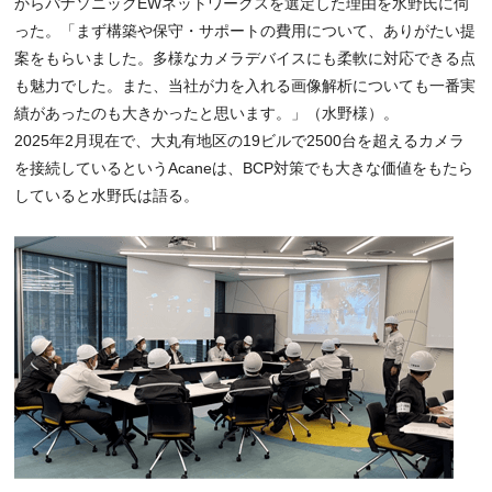
からパナソニックEWネットワークスを選定した理由を水野氏に伺
った。「まず構築や保守・サポートの費用について、ありがたい提
案をもらいました。多様なカメラデバイスにも柔軟に対応できる点
も魅力でした。また、当社が力を入れる画像解析についても一番実
績があったのも大きかったと思います。」（水野様）。
2025年2月現在で、大丸有地区の19ビルで2500台を超えるカメラ
を接続しているというAcaneは、BCP対策でも大きな価値をもたら
していると水野氏は語る。