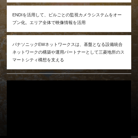
ENDIを活用して、ビルごとの監視カメラシステムをオー
プン化。エリア全体で映像情報を活用
パナソニックEWネットワークスは、基盤となる設備統合
ネットワークの構築や運用パートナーとして三菱地所のス
マートシティ構想を支える