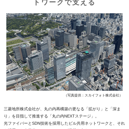
トワークで支える
（写真提供：スカイフォト株式会社）
三菱地所株式会社が、丸の内再構築の更なる「拡がり」と「深ま
り」を目指して推進する「丸の内NEXTステージ」。
光ファイバーとSDN技術を採用したビル共用ネットワークと、それ