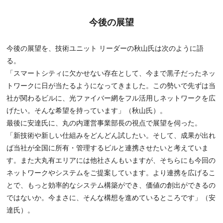
今後の展望
今後の展望を、技術ユニット リーダーの秋山氏は次のように語
る。
「スマートシティに欠かせない存在として、今まで黒子だったネッ
トワークに日が当たるようになってきました。この勢いで先ずは当
社が関わるビルに、光ファイバー網をフル活用しネットワークを広
げたい。そんな希望を持っています」（秋山氏）。
最後に安達氏に、丸の内運営事業部長の視点で展望を伺った。
「新技術や新しい仕組みをどんどん試したい。そして、成果が出れ
ば当社が全国に所有・管理するビルと連携させたいと考えていま
す。また大丸有エリアには他社さんもいますが、そちらにも今回の
ネットワークやシステムをご提案しています。より連携を広げるこ
とで、もっと効率的なシステム構築ができ、価値の創出ができるの
ではないか。今まさに、そんな構想を進めているところです」（安
達氏）。