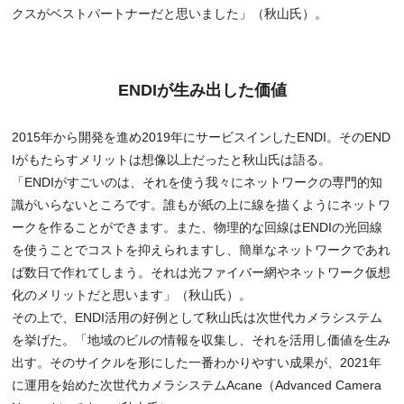
クスがベストパートナーだと思いました」（秋山氏）。
ENDIが生み出した価値
2015年から開発を進め2019年にサービスインしたENDI。そのEND
Iがもたらすメリットは想像以上だったと秋山氏は語る。
「ENDIがすごいのは、それを使う我々にネットワークの専門的知
識がいらないところです。誰もが紙の上に線を描くようにネットワ
ークを作ることができます。また、物理的な回線はENDIの光回線
を使うことでコストを抑えられますし、簡単なネットワークであれ
ば数日で作れてしまう。それは光ファイバー網やネットワーク仮想
化のメリットだと思います」（秋山氏）。
その上で、ENDI活用の好例として秋山氏は次世代カメラシステム
を挙げた。「地域のビルの情報を収集し、それを活用し価値を生み
出す。そのサイクルを形にした一番わかりやすい成果が、2021年
に運用を始めた次世代カメラシステムAcane（Advanced Camera