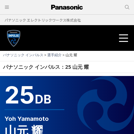
パナソニック エレクトリックワークス株式会社
パナソニック インパルス
>
選手紹介
> 山元 耀
パナソニック インパルス：25 山元 耀
ニュース
25
試合結果
DB
試合予定
Yoh Yamamoto
メンバー紹介
山元 耀