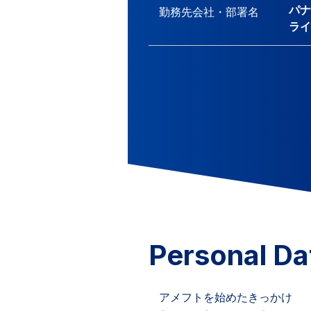
パナ
勤務先会社・
部署名
ライ
Personal Da
アメフトを始めたきっかけ