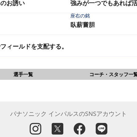
らのお誘い
強みが一つでもあれば
座右の銘
臥薪嘗胆
でフィールドを支配する。
選手一覧
コーチ・スタッフ一
パナソニック インパルスのSNSアカウント