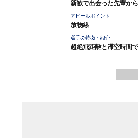
新歓で出会った先輩か
アピールポイント
放物線
選手の特徴・紹介
超絶飛距離と滞空時間