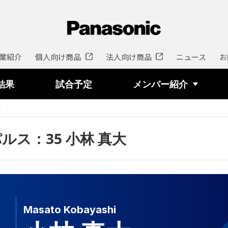
業紹介
個人向け商品
法人向け商品
ニュース
お
結果
試合予定
メンバー紹介
大
ルス：35 小林 真大
Masato Kobayashi