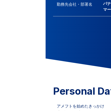
パナ
勤務先会社・
部署名
マー
Personal Da
アメフトを始めたきっかけ