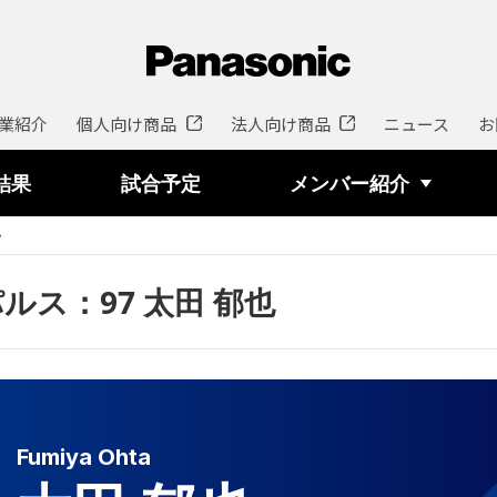
業紹介
個人向け商品
法人向け商品
ニュース
お
結果
試合予定
メンバー紹介
也
ルス：97 太田 郁也
Fumiya Ohta