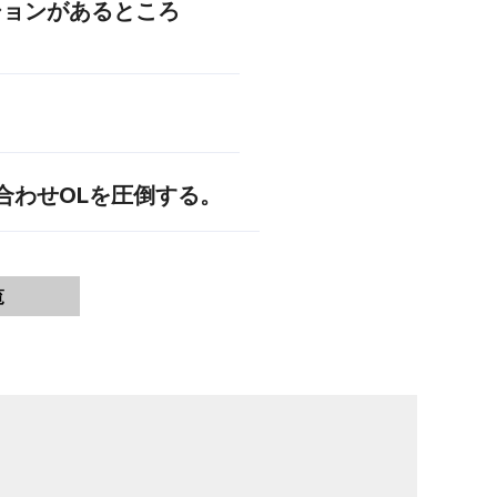
ションがあるところ
合わせOLを圧倒する。
覧