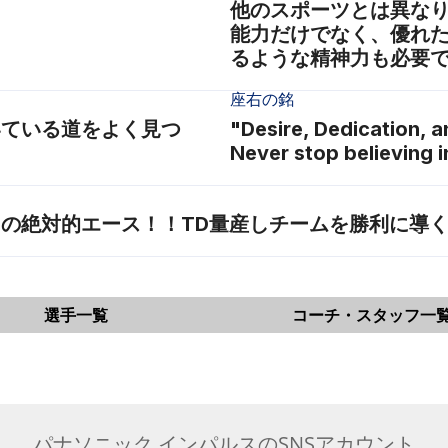
他のスポーツとは異な
能力だけでなく、優れ
るような精神力も必要
座右の銘
いている道をよく見つ
"Desire, Dedication, 
Never stop believing i
の絶対的エース！！TD量産しチームを勝利に導
選手一覧
コーチ・スタッフ一
パナソニック インパルスのSNSアカウント