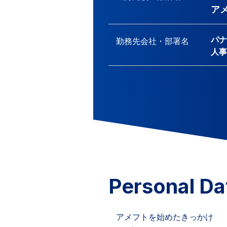
ア
パナ
勤務先会社・
部署名
人事
Personal Da
アメフトを始めたきっかけ