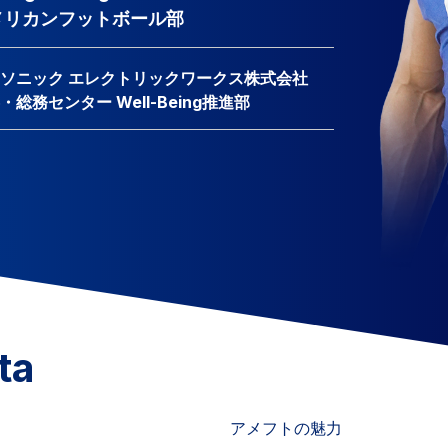
メリカンフットボール部
ソニック エレクトリックワークス株式会社
・総務センター Well-Being推進部
ta
アメフトの魅力