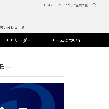
English
パナソニック企業情報
問い合わせ一覧
チアリーダー
チームについて
モ―