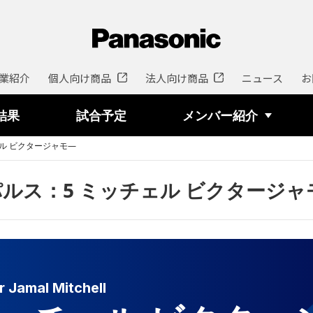
業紹介
個人向け商品
法人向け商品
ニュース
お
結果
試合予定
メンバー紹介
ェル ビクタージャモ―
ルス：5 ミッチェル ビクタージャ
r Jamal Mitchell