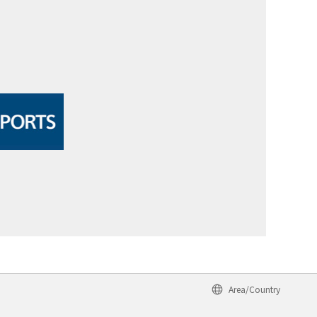
Area/Country