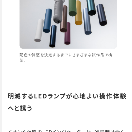
配色や質感を決定するまでにさまざまな試作品で検
証。
明滅するLEDランプが心地よい操作体験
へと誘う
イオンや温感のLEDインジケーターは、通常時は全く