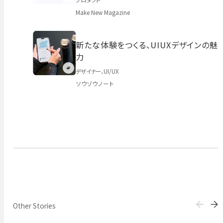
プロダクト
Make New Magazine
新たな体験をつくる、UIUXデザインの魅
力
デザイナー
UI/UX
ソウゾウノート
Other Stories