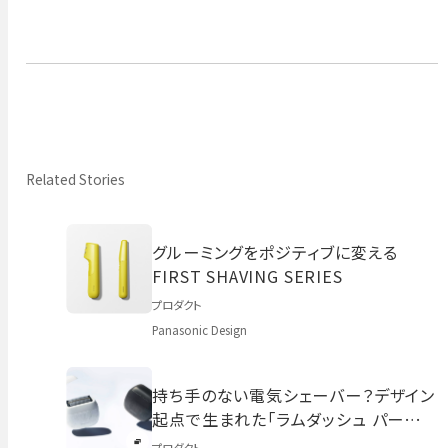
Related Stories
グルーミングをポジティブに変える
FIRST SHAVING SERIES
プロダクト
Panasonic Design
持ち手のない電気シェーバー？デザイン
起点で生まれた「ラムダッシュ パームイ
ン」の開発秘話