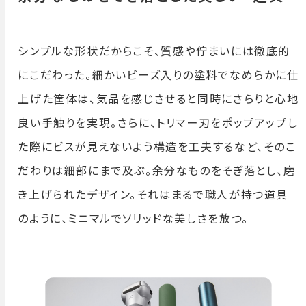
シンプルな形状だからこそ、質感や佇まいには徹底的
にこだわった。細かいビーズ入りの塗料でなめらかに仕
上げた筐体は、気品を感じさせると同時にさらりと心地
良い手触りを実現。さらに、トリマー刃をポップアップし
た際にビスが見えないよう構造を工夫するなど、そのこ
だわりは細部にまで及ぶ。余分なものをそぎ落とし、磨
き上げられたデザイン。それはまるで職人が持つ道具
のように、ミニマルでソリッドな美しさを放つ。